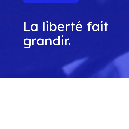
La liberté fait
grandir.
Changeons le
modèle