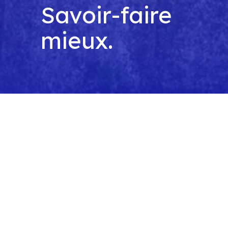
Savoir-faire
mieux.
Nos chiffres
135
1