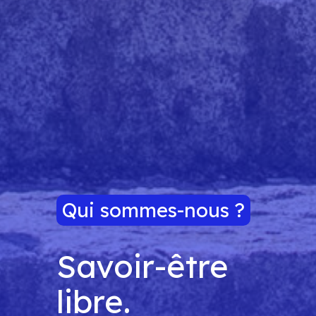
Qui sommes-nous ?
Savoir-être
libre.